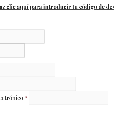
az clic aquí para introducir tu código de d
lectrónico
*