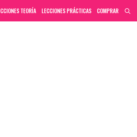
S
ECCIONES TEORÍA
LECCIONES PRÁCTICAS
COMPRAR