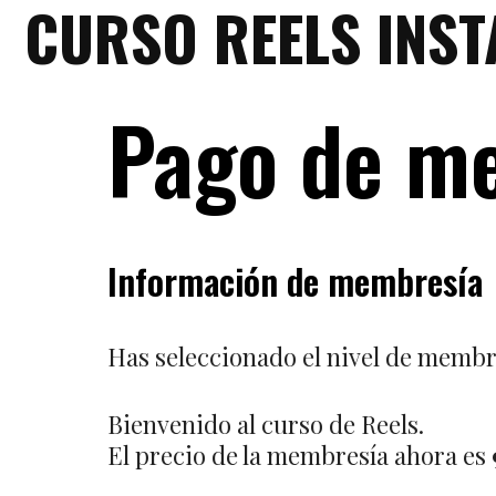
CURSO REELS INS
Skip
to
content
Pago de m
Información de membresía
Has seleccionado el nivel de memb
Bienvenido al curso de Reels.
El precio de la membresía ahora es