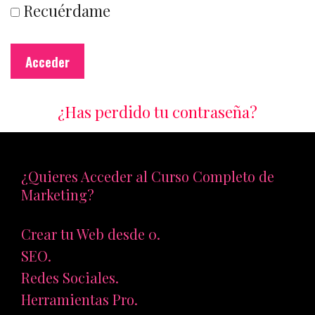
Recuérdame
¿Has perdido tu contraseña?
¿Quieres Acceder al Curso Completo de
Marketing?
Crear tu Web desde 0.
SEO.
Redes Sociales.
Herramientas Pro.