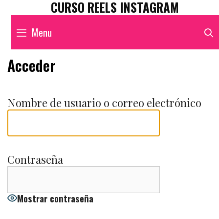
CURSO REELS INSTAGRAM
Skip
to
Menu
content
Acceder
Nombre de usuario o correo electrónico
Contraseña
Mostrar contraseña